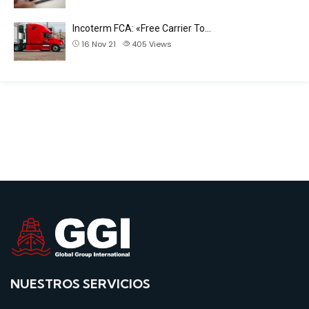
Incoterm FCA: «Free Carrier To…
16 Nov 21
405
Views
NUESTROS SERVICIOS