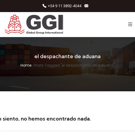
+54 9 11 3892-4044
el despachante de aduana
Home
›
Posts Tagged "el despachante de aduana"
o siento, no hemos encontrado nada.