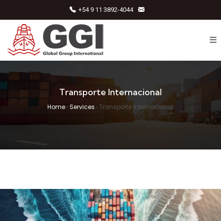
+54 9 11 3892-4044
Transporte Internacional
Home
›
Services
›
Transporte Internacional